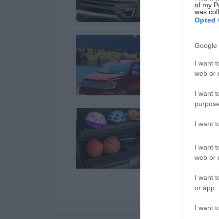
of my P
was col
Opted 
Google 
I want t
web or d
I want t
purpose
I want 
I want t
web or d
I want t
or app.
I want t