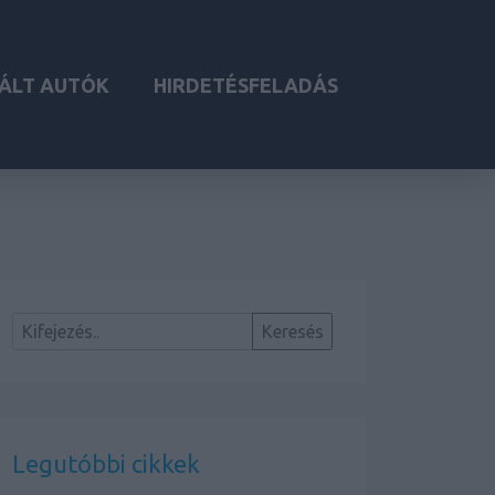
ÁLT AUTÓK
HIRDETÉSFELADÁS
Legutóbbi cikkek