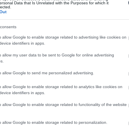
ersonal Data that Is Unrelated with the Purposes for which it
lected.
Out
consents
o allow Google to enable storage related to advertising like cookies on
evice identifiers in apps.
o allow my user data to be sent to Google for online advertising
s.
to allow Google to send me personalized advertising.
o allow Google to enable storage related to analytics like cookies on
evice identifiers in apps.
o allow Google to enable storage related to functionality of the website
o allow Google to enable storage related to personalization.