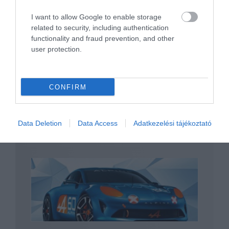
I want to allow Google to enable storage
Végre hivatalos képeken az új Alpine!
related to security, including authentication
functionality and fraud prevention, and other
user protection.
CONFIRM
Data Deletion
Data Access
Adatkezelési tájékoztató
Több elektromos modellen is dolgozik az
Alpine