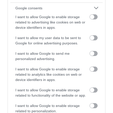
Google consents
I want to allow Google to enable storage
related to advertising like cookies on web or
Újabb képeken a hamarosan érkező Alpine
device identifiers in apps.
I want to allow my user data to be sent to
Google for online advertising purposes.
I want to allow Google to send me
personalized advertising.
I want to allow Google to enable storage
Kabrió is lesz az új Alpine-ből
related to analytics like cookies on web or
device identifiers in apps.
I want to allow Google to enable storage
related to functionality of the website or app.
I want to allow Google to enable storage
related to personalization.