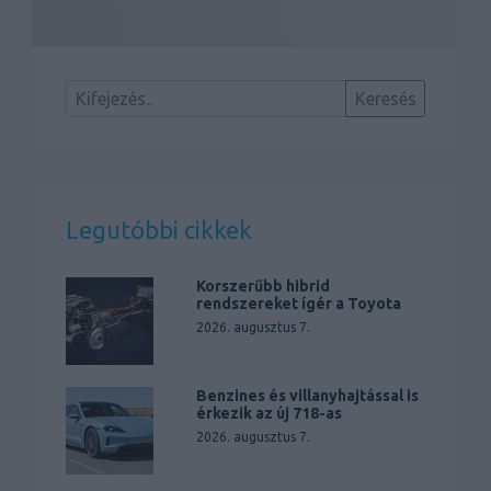
Legutóbbi cikkek
Korszerűbb hibrid
rendszereket ígér a Toyota
2026. augusztus 7.
Benzines és villanyhajtással is
érkezik az új 718-as
2026. augusztus 7.