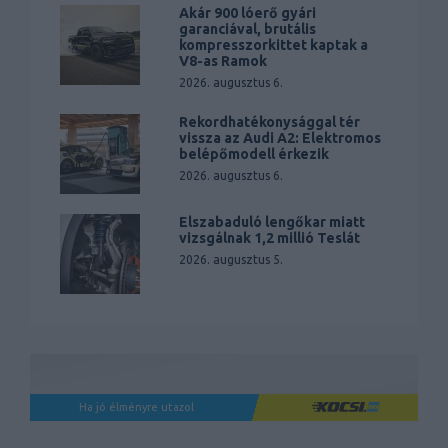
Akár 900 lóerő gyári
garanciával, brutális
kompresszorkittet kaptak a
V8-as Ramok
2026. augusztus 6.
Rekordhatékonysággal tér
vissza az Audi A2: Elektromos
belépőmodell érkezik
2026. augusztus 6.
Elszabaduló lengőkar miatt
vizsgálnak 1,2 millió Teslát
2026. augusztus 5.
Ha jó élményre utazol