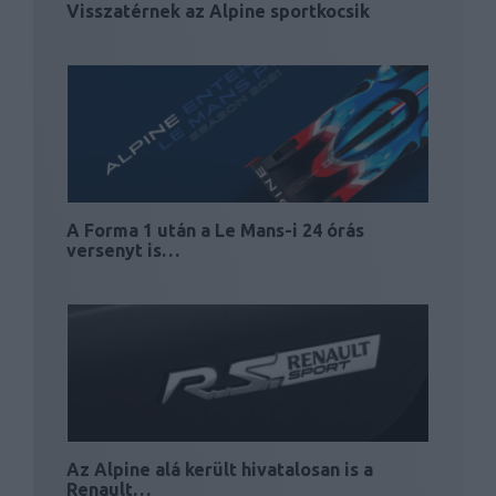
Visszatérnek az Alpine sportkocsik
A Forma 1 után a Le Mans-i 24 órás
versenyt is…
Az Alpine alá került hivatalosan is a
Renault…