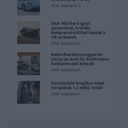
2026. augusztus 7.
Akár 900 lóerő gyári
garanciával, brutális
kompresszorkittet kaptak a
V8-as Ramok
2026. augusztus 6.
Rekordhatékonysággal tér
vissza az Audi A2: Elektromos
belépőmodell érkezik
2026. augusztus 6.
Elszabaduló lengőkar miatt
vizsgálnak 1,2 millió Teslát
2026. augusztus 5.