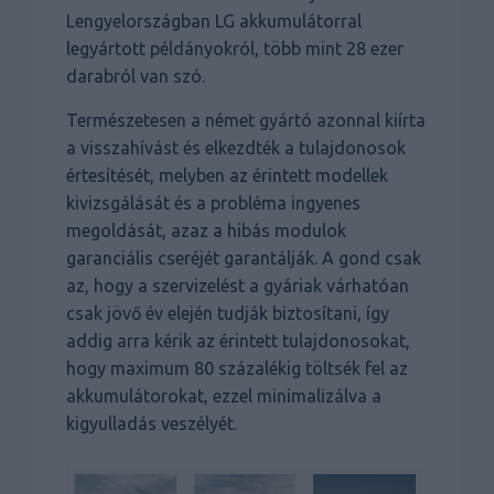
Lengyelországban LG akkumulátorral
legyártott példányokról, több mint 28 ezer
darabról van szó.
Természetesen a német gyártó azonnal kiírta
a visszahívást és elkezdték a tulajdonosok
értesítését, melyben az érintett modellek
kivizsgálását és a probléma ingyenes
megoldását, azaz a hibás modulok
garanciális cseréjét garantálják. A gond csak
az, hogy a szervizelést a gyáriak várhatóan
csak jövő év elején tudják biztosítani, így
addig arra kérik az érintett tulajdonosokat,
hogy maximum 80 százalékig töltsék fel az
akkumulátorokat, ezzel minimalizálva a
kigyulladás veszélyét.