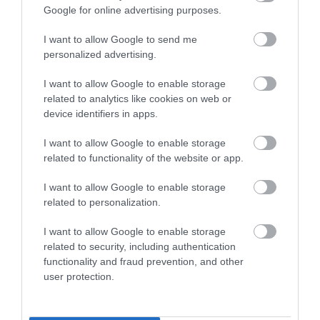
Google for online advertising purposes.
I want to allow Google to send me
personalized advertising.
Nem a padlólemezbe építi be az
akkumulátorokat a Porsche
I want to allow Google to enable storage
related to analytics like cookies on web or
device identifiers in apps.
I want to allow Google to enable storage
related to functionality of the website or app.
I want to allow Google to enable storage
related to personalization.
A Porsche újratervezi elektromos
stratégiáját:…
I want to allow Google to enable storage
related to security, including authentication
functionality and fraud prevention, and other
user protection.