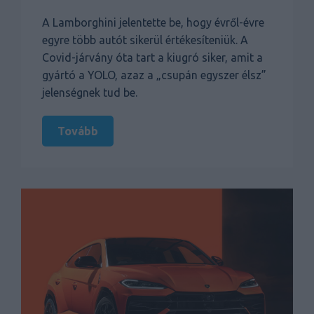
A Lamborghini jelentette be, hogy évről-évre
egyre több autót sikerül értékesíteniük. A
Covid-járvány óta tart a kiugró siker, amit a
gyártó a YOLO, azaz a „csupán egyszer élsz”
jelenségnek tud be.
Tovább