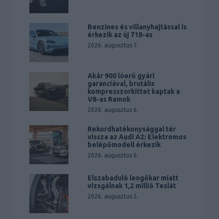
Benzines és villanyhajtással is
érkezik az új 718-as
2026. augusztus 7.
Akár 900 lóerő gyári
garanciával, brutális
kompresszorkittet kaptak a
V8-as Ramok
2026. augusztus 6.
Rekordhatékonysággal tér
vissza az Audi A2: Elektromos
belépőmodell érkezik
2026. augusztus 6.
Elszabaduló lengőkar miatt
vizsgálnak 1,2 millió Teslát
2026. augusztus 5.