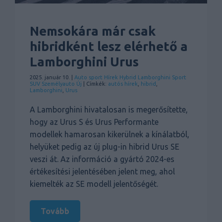
Nemsokára már csak
hibridként lesz elérhető a
Lamborghini Urus
2025. január 10. |
Auto sport
Hírek
Hybrid
Lamborghini
Sport
SUV
Személyauto
Új
| Címkék:
autós hírek
,
hibrid
,
Lamborghini
,
Urus
A Lamborghini hivatalosan is megerősítette,
hogy az Urus S és Urus Performante
modellek hamarosan kikerülnek a kínálatból,
helyüket pedig az új plug-in hibrid Urus SE
veszi át. Az információ a gyártó 2024-es
értékesítési jelentésében jelent meg, ahol
kiemelték az SE modell jelentőségét.
Tovább