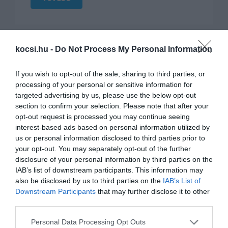
kocsi.hu -
Do Not Process My Personal Information
If you wish to opt-out of the sale, sharing to third parties, or
processing of your personal or sensitive information for
targeted advertising by us, please use the below opt-out
section to confirm your selection. Please note that after your
opt-out request is processed you may continue seeing
interest-based ads based on personal information utilized by
us or personal information disclosed to third parties prior to
your opt-out. You may separately opt-out of the further
disclosure of your personal information by third parties on the
IAB’s list of downstream participants. This information may
also be disclosed by us to third parties on the
IAB’s List of
Felbukkant egy
Downstream Participants
that may further disclose it to other
Lamborghini Urus
third parties.
Performante is a dubaji
Please note that this website/app uses one or more Google
Personal Data Processing Opt Outs