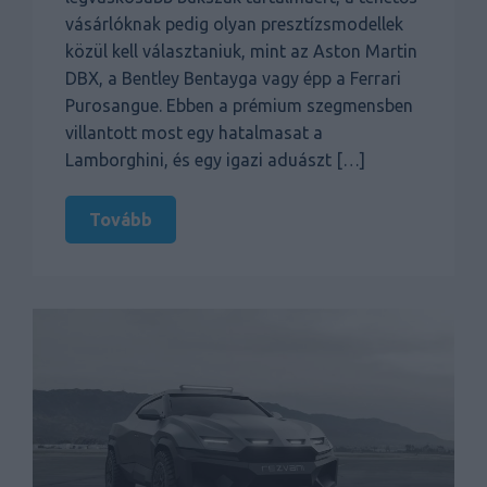
vásárlóknak pedig olyan presztízsmodellek
közül kell választaniuk, mint az Aston Martin
DBX, a Bentley Bentayga vagy épp a Ferrari
Purosangue. Ebben a prémium szegmensben
villantott most egy hatalmasat a
Lamborghini, és egy igazi aduászt […]
Tovább