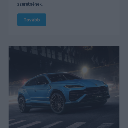
szeretnének.
Tovább