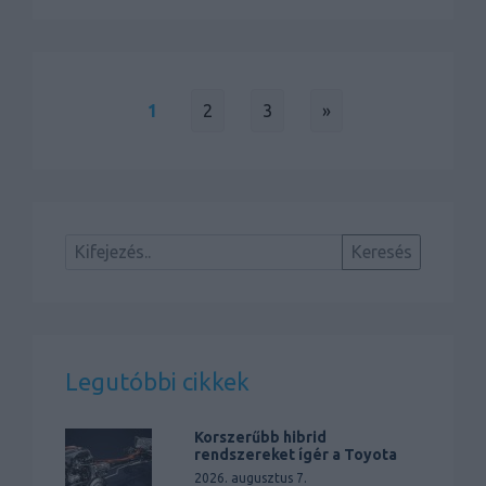
1
2
3
»
Legutóbbi cikkek
Korszerűbb hibrid
rendszereket ígér a Toyota
2026. augusztus 7.