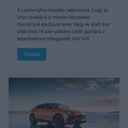
A Lamborghini büszkén tette közzé, hogy az
Urus továbbra is minden képzeletet
túlszárnyal eladások terén. Négy év alatt már
több mint 16 ezer példány talált gazdára a
teljesítményre kihegyezett SUV-ból.
Tovább